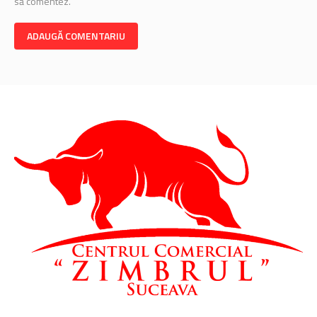
să comentez.