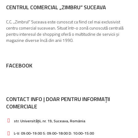
CENTRUL COMERCIAL „ZIMBRU” SUCEAVA
C.C. „Zimbrul” Suceava este cunoscut ca fiind cel mai exclusivist
centru comercial sucevean. Situat într-o zonă cunoscută centrală
pentru interesul de shopping oferă o multitudine de servicii și
magazine diverse încă din anii 1990.
FACEBOOK
CONTACT INFO | DOAR PENTRU INFORMAȚII
COMERCIALE
str. Universității, nr. 19, Suceava, România
L-V: 09:00-19:00 S: 09:00-18:00 D: 10:00-15:00