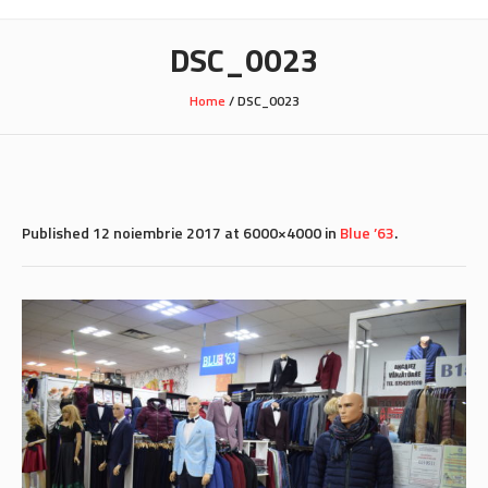
DSC_0023
Home
/
DSC_0023
Published
12 noiembrie 2017
at 6000×4000 in
Blue ’63
.