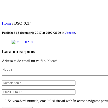
Home
/
DSC_0214
Published
13 decembrie 2017
at 2992×2000 in
Janette
.
Lasă un răspuns
Adresa ta de email nu va fi publicată
Salvează-mi numele, emailul și site-ul web în acest navigator pent