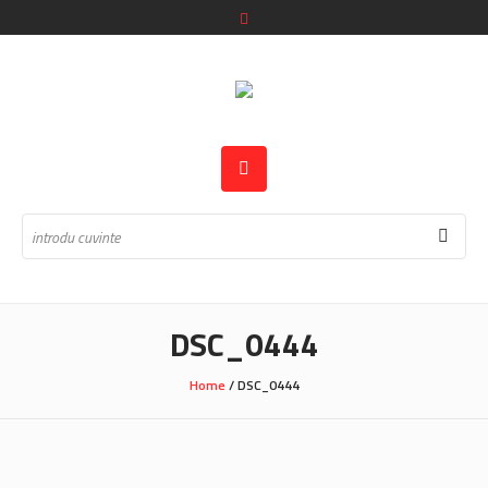
DSC_0444
Home
/
DSC_0444