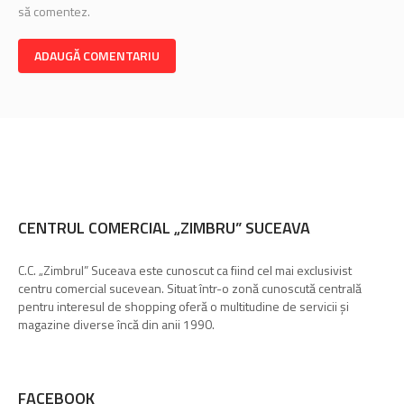
să comentez.
CENTRUL COMERCIAL „ZIMBRU” SUCEAVA
C.C. „Zimbrul” Suceava este cunoscut ca fiind cel mai exclusivist
centru comercial sucevean. Situat într-o zonă cunoscută centrală
pentru interesul de shopping oferă o multitudine de servicii și
magazine diverse încă din anii 1990.
FACEBOOK