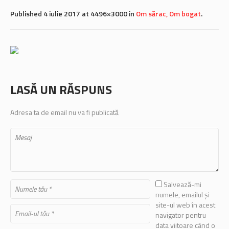
Published
4 iulie 2017
at 4496×3000 in
Om sărac, Om bogat
.
LASĂ UN RĂSPUNS
Adresa ta de email nu va fi publicată
Salvează-mi
numele, emailul și
site-ul web în acest
navigator pentru
data viitoare când o